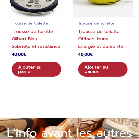
Trousse de toilette
Trousse de toilette
Trousse de toilette
Trousse de toilette
Gilbert Bleu –
Offload Jaune –
Sobriété et résistance
Énergie et durabilité
40,00
€
40,00
€
Ajouter au
Ajouter au
panier
panier
L'info avant les autres