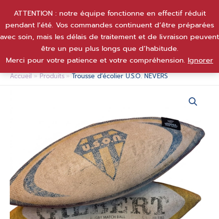
Aller
ATTENTION : notre équipe fonctionne en effectif réduit
au
pendant l’été. Vos commandes continuent d’être préparées
contenu
avec soin, mais les délais de traitement et de livraison peuvent
être un peu plus longs que d’habitude.
Merci pour votre patience et votre compréhension.
Ignorer
Accueil
Produits
Trousse d’écolier U.S.O. NEVERS