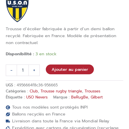
Trousse d’écolier fabriquée à partir d’un demi ballon
recyclé. Fabriquée en France. Modèle de présentation
non contractuel.
Disponibilité :
3 en stock
-
+
Ajouter au panier
UGS :
4956664f8c36-956665
Catégories :
Club
,
Trousse rugby triangle
,
Trousses
Étiquette :
USO Nevers
Marque :
BeRugBe
,
Gilbert
Tous nos modèles sont protégés INPI
Ballons recyclés en France
Livraison dans toute la France via Mondial Relay
Expédition avec cartons de récupération (recyclage