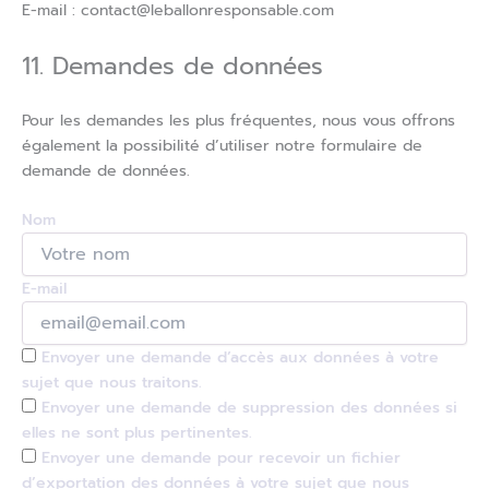
E-mail :
contact@
leballonresponsable.com
11. Demandes de données
Pour les demandes les plus fréquentes, nous vous offrons
également la possibilité d’utiliser notre formulaire de
demande de données.
Nom
E-mail
Envoyer une demande d’accès aux données à votre
sujet que nous traitons.
Envoyer une demande de suppression des données si
elles ne sont plus pertinentes.
Envoyer une demande pour recevoir un fichier
d’exportation des données à votre sujet que nous