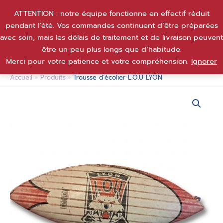
Aller
ATTENTION : notre équipe fonctionne en effectif réduit
au
pendant l’été. Vos commandes continuent d’être préparées
contenu
avec soin, mais les délais de traitement et de livraison peuvent
être un peu plus longs que d’habitude.
Merci pour votre patience et votre compréhension.
Ignorer
Accueil
Produits
Trousse d’écolier L.O.U LYON