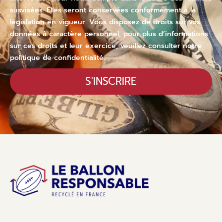
susvisées. Elles seront conservées conformément à la
législation en vigueur. Vous disposez de droits sur vos
données à caractère personnel, pour plus d’informations
sur ces droits et leur exercice, veuillez consulter notre
politique de confidentialité.
S'INSCRIRE