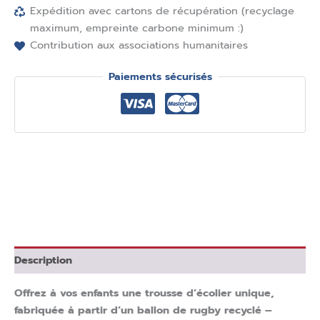
Expédition avec cartons de récupération (recyclage
maximum, empreinte carbone minimum :)
Contribution aux associations humanitaires
Paiements sécurisés
Description
Offrez à vos enfants une trousse d’écolier unique,
fabriquée à partir d’un ballon de rugby recyclé –