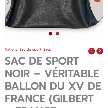
Nations
,
Sac de sport
,
Sacs
SAC DE SPORT
NOIR – VÉRITABLE
BALLON DU XV DE
FRANCE (GILBERT