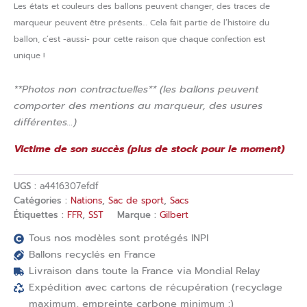
Les états et couleurs des ballons peuvent changer, des traces de
marqueur peuvent être présents… Cela fait partie de l’histoire du
ballon, c’est -aussi- pour cette raison que chaque confection est
unique !
**Photos non contractuelles** (les ballons peuvent
comporter des mentions au marqueur, des usures
différentes…)
Victime de son succès (plus de stock pour le moment)
UGS :
a4416307efdf
Catégories :
Nations
,
Sac de sport
,
Sacs
Étiquettes :
FFR
,
SST
Marque :
Gilbert
Tous nos modèles sont protégés INPI
Ballons recyclés en France
Livraison dans toute la France via Mondial Relay
Expédition avec cartons de récupération (recyclage
maximum, empreinte carbone minimum :)