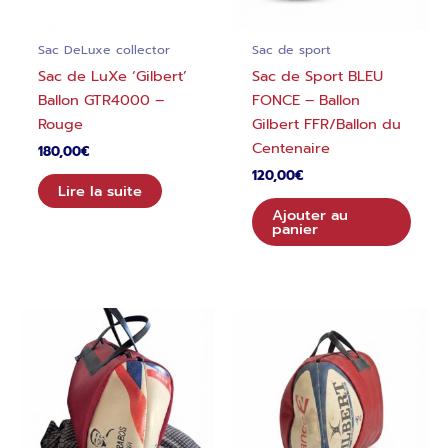
Sac DeLuxe collector
Sac de sport
Sac de LuXe ‘Gilbert’
Sac de Sport BLEU
Ballon GTR4000 –
FONCE – Ballon
Rouge
Gilbert FFR/Ballon du
Centenaire
180,00
€
120,00
€
Lire la suite
Ajouter au
panier