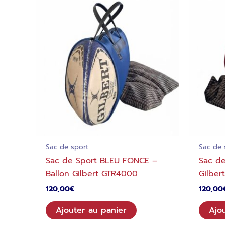
Sac de sport
Sac de 
Sac de Sport BLEU FONCE –
Sac de
Ballon Gilbert GTR4000
Gilbe
120,00
€
120,00
Ajouter au panier
Ajo