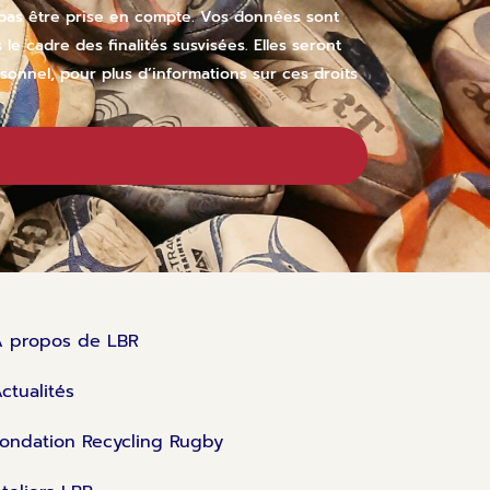
 pas être prise en compte. Vos données sont
cadre des finalités susvisées. Elles seront
onnel, pour plus d’informations sur ces droits
A propos de LBR
ctualités
ondation Recycling Rugby