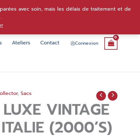
arées avec soin, mais les délais de traitement et de
.
er
s
Ateliers
Contact
Connexion
llector
,
Sacs
 LUXE VINTAGE
 ITALIE (2000’S)