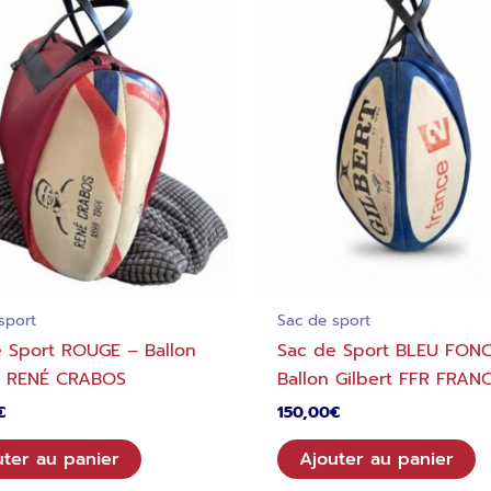
sport
Sac de sport
 Sport ROUGE – Ballon
Sac de Sport BLEU FON
rt RENÉ CRABOS
Ballon Gilbert FFR FRAN
€
150,00
€
uter au panier
Ajouter au panier