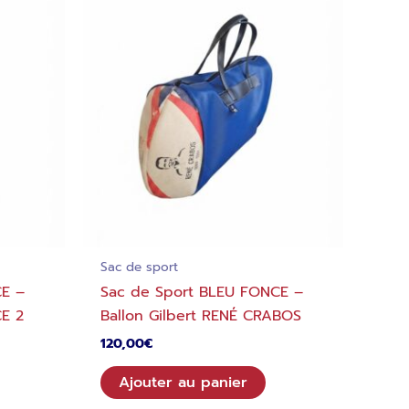
Sac de sport
CE –
Sac de Sport BLEU FONCE –
CE 2
Ballon Gilbert RENÉ CRABOS
120,00
€
Ajouter au panier