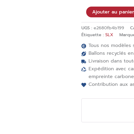
Ajouter au panie
UGS :
e2680fb4b199
C
Étiquette :
SLX
Marqu
Tous nos modèles s
Ballons recyclés en
Livraison dans tout
Expédition avec ca
empreinte carbone
Contribution aux a