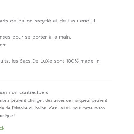
ts de ballon recyclé et de tissu enduit.
nses pour se porter à la main.
0cm
its, les Sacs De LuXe sont 100% made in
ion non contractuels
ballons peuvent changer, des traces de marqueur peuvent
ie de l’histoire du ballon, c’est -aussi- pour cette raison
unique !
ck