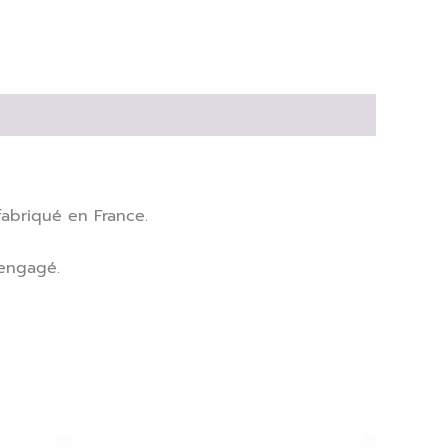
fabriqué en France.
 engagé.