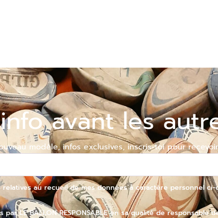
'info avant les autr
ouveau modèle, infos exclusives, inscris-toi pour recevoir
ons relatives au recueil de mes données à caractère personnel ci-
s par LE BALLON RESPONSABLE en sa qualité de responsable de t