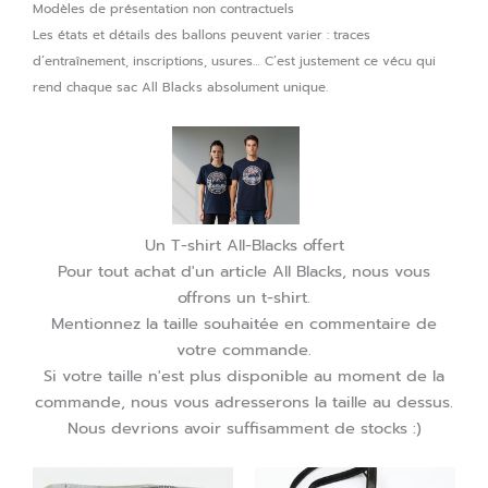
Modèles de présentation non contractuels
Les états et détails des ballons peuvent varier : traces
d’entraînement, inscriptions, usures… C’est justement ce vécu qui
rend chaque sac All Blacks absolument unique.
Un T-shirt All-Blacks offert
Pour tout achat d'un article All Blacks, nous vous
offrons un t-shirt.
Mentionnez la taille souhaitée en commentaire de
votre commande.
Si votre taille n'est plus disponible au moment de la
commande, nous vous adresserons la taille au dessus.
Nous devrions avoir suffisamment de stocks :)