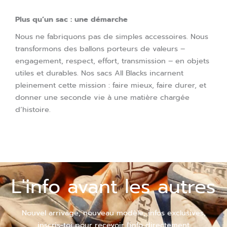
Plus qu’un sac : une démarche
Nous ne fabriquons pas de simples accessoires.
Nous
transformons des ballons porteurs de valeurs –
engagement, respect, effort, transmission – en objets
utiles et durables.
Nos sacs All Blacks incarnent
pleinement cette mission : faire mieux, faire durer, et
donner une seconde vie à une matière chargée
d’histoire.
L'info avant les autres
Nouvel arrivage, nouveau modèle, infos exclusives,
inscris-toi pour recevoir l'info directement