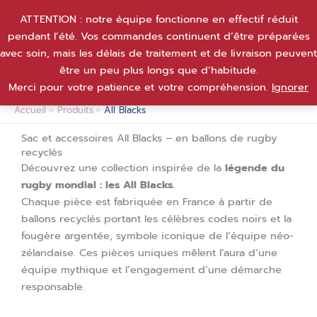
Aller
ATTENTION : notre équipe fonctionne en effectif réduit
au
pendant l’été. Vos commandes continuent d’être préparées
contenu
avec soin, mais les délais de traitement et de livraison peuvent
être un peu plus longs que d’habitude.
Merci pour votre patience et votre compréhension.
Ignorer
Accueil
Produits
All Blacks
Sac et accessoires All Blacks – en ballons de rugby
recyclés
Découvrez une collection inspirée de la
légende du
rugby mondial : les All Blacks.
Chaque pièce est fabriquée en France à partir de
ballons recyclés portant les célèbres codes noirs et la
fougère argentée, symbole iconique de l’équipe néo-
zélandaise. Ces pièces uniques mêlent l’aura d’une
équipe mythique et l’engagement d’une démarche
responsable.