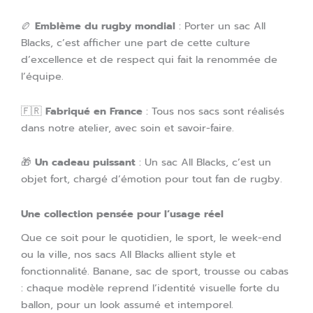
🏉
Emblème du rugby mondial
: Porter un sac All
Blacks, c’est afficher une part de cette culture
d’excellence et de respect qui fait la renommée de
l’équipe.
🇫🇷
Fabriqué en France
: Tous nos sacs sont réalisés
dans notre atelier, avec soin et savoir-faire.
🎁
Un cadeau puissant
: Un sac All Blacks, c’est un
objet fort, chargé d’émotion pour tout fan de rugby.
Une collection pensée pour l’usage réel
Que ce soit pour le quotidien, le sport, le week-end
ou la ville, nos sacs All Blacks allient style et
fonctionnalité. Banane, sac de sport, trousse ou cabas
: chaque modèle reprend l’identité visuelle forte du
ballon, pour un look assumé et intemporel.