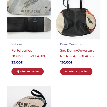
Nations
Demi Ouverture
Portefeuilles
Sac Demi-Ouverture
NOUVELLE-ZELANDE
NOIR – ALL-BLACKS
35,00
€
150,00
€
Ajouter au panier
Ajouter au panier